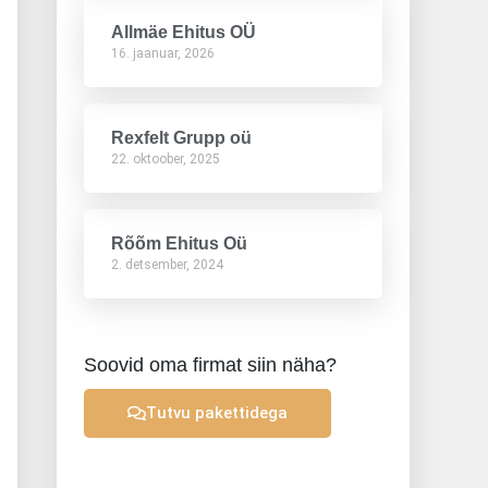
Allmäe Ehitus OÜ
16. jaanuar, 2026
Rexfelt Grupp oü
22. oktoober, 2025
Rõõm Ehitus Oü
2. detsember, 2024
Soovid oma firmat siin näha?
Tutvu pakettidega