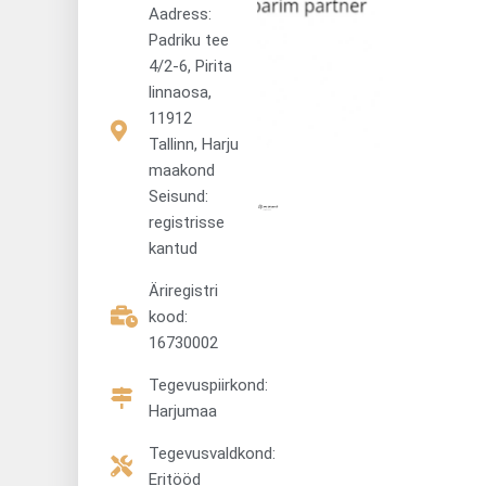
Aadress:
Padriku tee
4/2-6, Pirita
linnaosa,
11912
Tallinn, Harju
maakond
Seisund:
registrisse
kantud
Äriregistri
kood:
16730002
Tegevuspiirkond:
Harjumaa
Tegevusvaldkond:
Eritööd