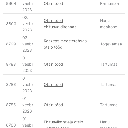
8804
veebr
Otsin tööd
Pärnumaa
2023
02.
Otsin tööd
Harju
8803
veebr
ehitusvaldkonnas
maakond
2023
02.
Keskeas meesterahvas
8799
veebr
Jõgevamaa
otsib tööd
2023
01.
8788
veebr
Otsin tööd
Tartumaa
2023
01.
8786
veebr
Otsin tööd
Tartumaa
2023
01.
8785
veebr
Otsin tööd
Tartumaa
2023
01.
Ehitusviimistleja otsib
Harju
8780
veebr