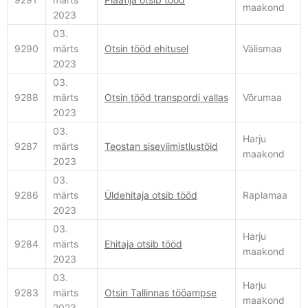
maakond
2023
03.
9290
märts
Otsin tööd ehitusel
Välismaa
2023
03.
9288
märts
Otsin tööd transpordi vallas
Võrumaa
2023
03.
Harju
9287
märts
Teostan siseviimistlustöid
maakond
2023
03.
9286
märts
Üldehitaja otsib tööd
Raplamaa
2023
03.
Harju
9284
märts
Ehitaja otsib tööd
maakond
2023
03.
Harju
9283
märts
Otsin Tallinnas tööampse
maakond
2023