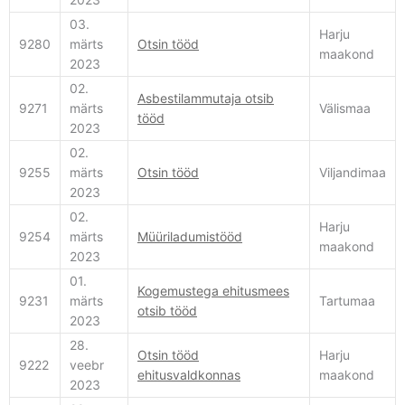
03.
Harju
9280
märts
Otsin tööd
maakond
2023
02.
Asbestilammutaja otsib
9271
märts
Välismaa
tööd
2023
02.
9255
märts
Otsin tööd
Viljandimaa
2023
02.
Harju
9254
märts
Müüriladumistööd
maakond
2023
01.
Kogemustega ehitusmees
9231
märts
Tartumaa
otsib tööd
2023
28.
Otsin tööd
Harju
9222
veebr
ehitusvaldkonnas
maakond
2023