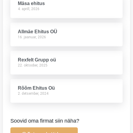
Mäsa ehitus
4. aprill, 2026
Allmäe Ehitus OÜ
16. jaanuar, 2026
Rexfelt Grupp oü
22. oktoober, 2025
Rõõm Ehitus Oü
2. detsember, 2024
Soovid oma firmat siin näha?