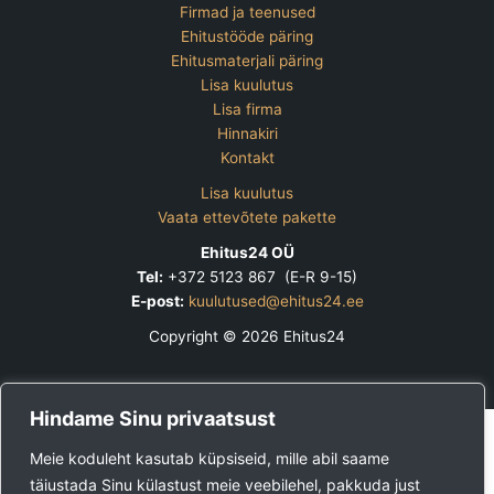
Firmad ja teenused
Ehitustööde päring
Ehitusmaterjali päring
Lisa kuulutus
Lisa firma
Hinnakiri
Kontakt
Lisa kuulutus
Vaata ettevõtete pakette
Ehitus24 OÜ
Tel:
+372 5123 867 (E-R 9-15)
E-post:
kuulutused@ehitus24.ee
Copyright © 2026 Ehitus24
Hindame Sinu privaatsust
Meie koduleht kasutab küpsiseid, mille abil saame
täiustada Sinu külastust meie veebilehel, pakkuda just