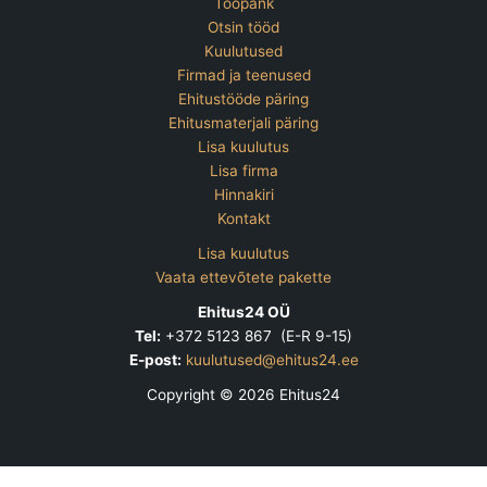
Tööpank
Otsin tööd
Kuulutused
Firmad ja teenused
Ehitustööde päring
Ehitusmaterjali päring
Lisa kuulutus
Lisa firma
Hinnakiri
Kontakt
Lisa kuulutus
Vaata ettevõtete pakette
Ehitus24 OÜ
Tel:
+372 5123 867 (E-R 9-15)
E-post:
kuulutused@ehitus24.ee
Copyright © 2026 Ehitus24