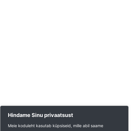
Hindame Sinu privaatsust
Meie koduleht kasutab küpsiseid, mille abil saame