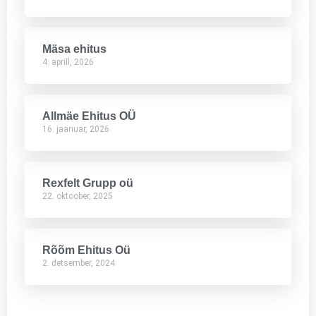
Mäsa ehitus
4. aprill, 2026
Allmäe Ehitus OÜ
16. jaanuar, 2026
Rexfelt Grupp oü
22. oktoober, 2025
Rõõm Ehitus Oü
2. detsember, 2024