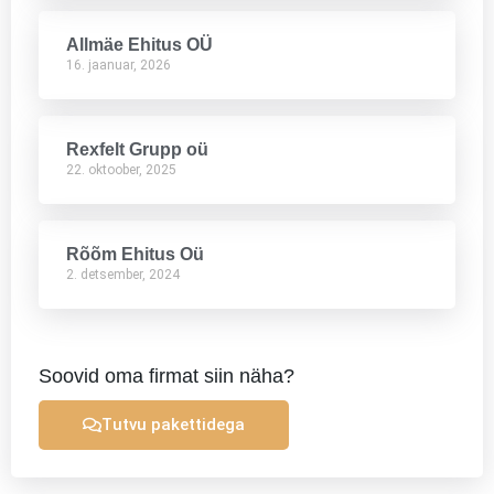
Allmäe Ehitus OÜ
16. jaanuar, 2026
Rexfelt Grupp oü
22. oktoober, 2025
Rõõm Ehitus Oü
2. detsember, 2024
Soovid oma firmat siin näha?
Tutvu pakettidega