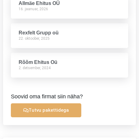
Allmäe Ehitus OÜ
16. jaanuar, 2026
Rexfelt Grupp oü
22. oktoober, 2025
Rõõm Ehitus Oü
2. detsember, 2024
Soovid oma firmat siin näha?
Tutvu pakettidega