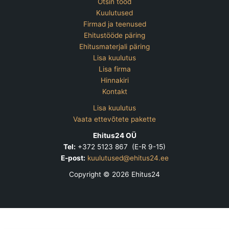
Otsin tööd
Kuulutused
Firmad ja teenused
Ehitustööde päring
Ehitusmaterjali päring
Lisa kuulutus
Lisa firma
Hinnakiri
Kontakt
Lisa kuulutus
Vaata ettevõtete pakette
Ehitus24 OÜ
Tel:
+372 5123 867 (E-R 9-15)
E-post:
kuulutused@ehitus24.ee
Copyright © 2026 Ehitus24