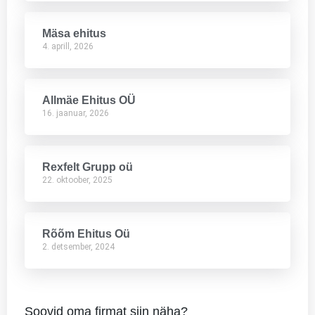
Mäsa ehitus
4. aprill, 2026
Allmäe Ehitus OÜ
16. jaanuar, 2026
Rexfelt Grupp oü
22. oktoober, 2025
Rõõm Ehitus Oü
2. detsember, 2024
Soovid oma firmat siin näha?