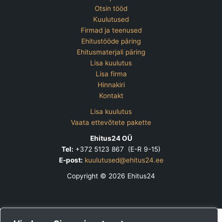
Otsin tööd
Kuulutused
Firmad ja teenused
Ehitustööde päring
Ehitusmaterjali päring
Lisa kuulutus
Lisa firma
Hinnakiri
Kontakt
Lisa kuulutus
Vaata ettevõtete pakette
Ehitus24 OÜ
Tel:
+372 5123 867 (E-R 9-15)
E-post:
kuulutused@ehitus24.ee
Copyright © 2026 Ehitus24