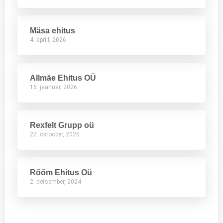
Mäsa ehitus
4. aprill, 2026
Allmäe Ehitus OÜ
16. jaanuar, 2026
Rexfelt Grupp oü
22. oktoober, 2025
Rõõm Ehitus Oü
2. detsember, 2024