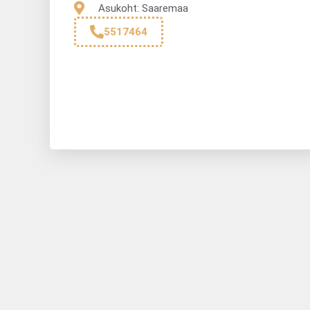
Asukoht: Saaremaa
5517464