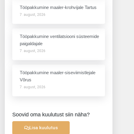
Tööpakkumine maaler-krohvijale Tartus
7. august, 2026
Tööpakkumine ventilatsiooni süsteemide
paigaldajale
7. august, 2026
Tööpakkumine maaler-siseviimistlejale
Võrus
7. august, 2026
Soovid oma kuulutust siin näha?
Lisa kuulutus