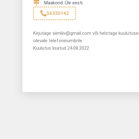
Maakond: Üle eesti
56330142
Kirjutage siimliiv@gmail.com või helstage kuulutuse
olevale telefoninumbrile.
Kuulutus lisatud 24.08.2022