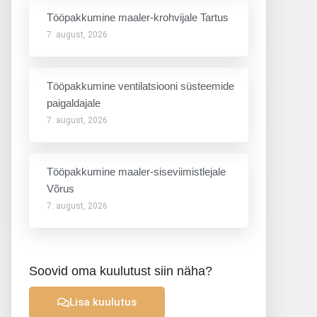
Tööpakkumine maaler-krohvijale Tartus
7. august, 2026
Tööpakkumine ventilatsiooni süsteemide
paigaldajale
7. august, 2026
Tööpakkumine maaler-siseviimistlejale
Võrus
7. august, 2026
Soovid oma kuulutust siin näha?
Lisa kuulutus