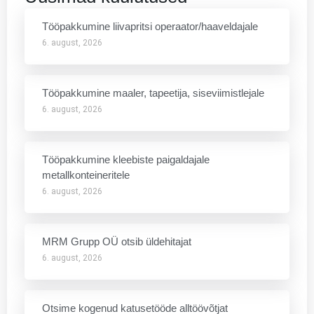
Tööpakkumine liivapritsi operaator/haaveldajale
6. august, 2026
Tööpakkumine maaler, tapeetija, siseviimistlejale
6. august, 2026
Tööpakkumine kleebiste paigaldajale
metallkonteineritele
6. august, 2026
MRM Grupp OÜ otsib üldehitajat
6. august, 2026
Otsime kogenud katusetööde alltöövõtjat