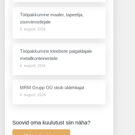
Tööpakkumine maaler, tapeetija,
siseviimistlejale
6. august, 2026
Tööpakkumine kleebiste paigaldajale
metallkonteineritele
6. august, 2026
MRM Grupp OÜ otsib üldehitajat
6. august, 2026
Soovid oma kuulutust siin näha?