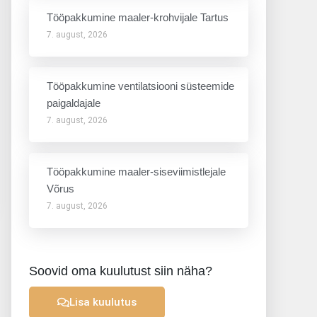
Tööpakkumine maaler-krohvijale Tartus
7. august, 2026
Tööpakkumine ventilatsiooni süsteemide
paigaldajale
7. august, 2026
Tööpakkumine maaler-siseviimistlejale
Võrus
7. august, 2026
Soovid oma kuulutust siin näha?
Lisa kuulutus