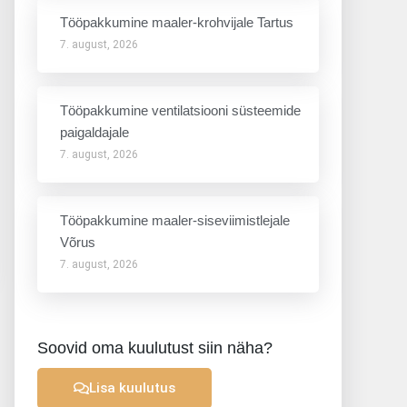
Tööpakkumine maaler-krohvijale Tartus
7. august, 2026
Tööpakkumine ventilatsiooni süsteemide
paigaldajale
7. august, 2026
Tööpakkumine maaler-siseviimistlejale
Võrus
7. august, 2026
Soovid oma kuulutust siin näha?
Lisa kuulutus