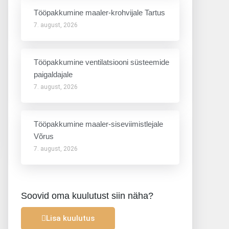
Tööpakkumine maaler-krohvijale Tartus
7. august, 2026
Tööpakkumine ventilatsiooni süsteemide
paigaldajale
7. august, 2026
Tööpakkumine maaler-siseviimistlejale
Võrus
7. august, 2026
Soovid oma kuulutust siin näha?
Lisa kuulutus