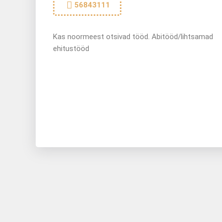
56843111
Kas noormeest otsivad tööd. Abitööd/lihtsamad
ehitustööd