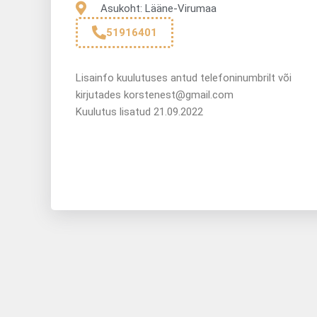
Asukoht: Lääne-Virumaa
51916401
Lisainfo kuulutuses antud telefoninumbrilt või
kirjutades korstenest@gmail.com
Kuulutus lisatud 21.09.2022