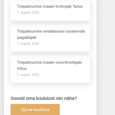
Tööpakkumine maaler-krohvijale Tartus
7. august, 2026
Tööpakkumine ventilatsiooni süsteemide
paigaldajale
7. august, 2026
Tööpakkumine maaler-siseviimistlejale
Võrus
7. august, 2026
Soovid oma kuulutust siin näha?
Lisa kuulutus