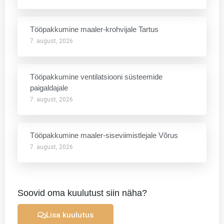
Tööpakkumine maaler-krohvijale Tartus
7. august, 2026
Tööpakkumine ventilatsiooni süsteemide
paigaldajale
7. august, 2026
Tööpakkumine maaler-siseviimistlejale Võrus
7. august, 2026
Soovid oma kuulutust siin näha?
Lisa kuulutus