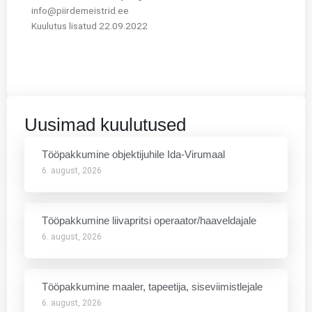
info@piirdemeistrid.ee
Kuulutus lisatud 22.09.2022
Uusimad kuulutused
Tööpakkumine objektijuhile Ida-Virumaal
6. august, 2026
Tööpakkumine liivapritsi operaator/haaveldajale
6. august, 2026
Tööpakkumine maaler, tapeetija, siseviimistlejale
6. august, 2026