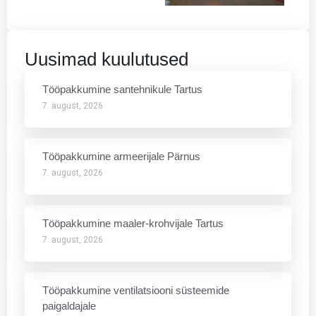
Uusimad kuulutused
Tööpakkumine santehnikule Tartus
7. august, 2026
Tööpakkumine armeerijale Pärnus
7. august, 2026
Tööpakkumine maaler-krohvijale Tartus
7. august, 2026
Tööpakkumine ventilatsiooni süsteemide
paigaldajale