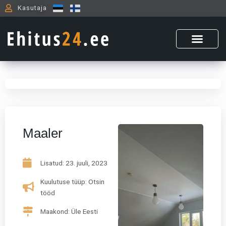
Skip
Kasutaja
to
content
Maaler
Lisatud:
23. juuli, 2023
Kuulutuse tüüp: Otsin
tööd
Maakond: Üle Eesti