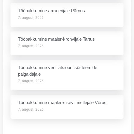
Tööpakkumine armeerijale Pärnus
7. august, 2026
Tööpakkumine maaler-krohvijale Tartus
7. august, 2026
Tööpakkumine ventilatsiooni süsteemide
paigaldajale
7. august, 2026
Tööpakkumine maaler-siseviimistlejale Võrus
7. august, 2026