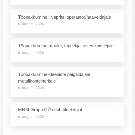
Tööpakkumine liivapritsi operaator/haaveldajale
6. august, 2026
Tööpakkumine maaler, tapeetija, siseviimistlejale
6. august, 2026
Tööpakkumine kleebiste paigaldajale
metallkonteineritele
6. august, 2026
MRM Grupp OÜ otsib üldehitajat
6. august, 2026