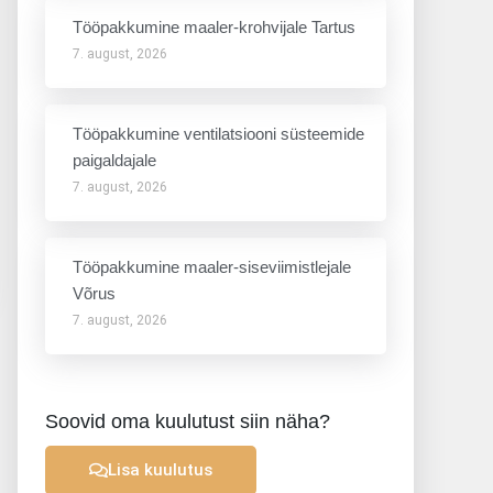
Tööpakkumine maaler-krohvijale Tartus
7. august, 2026
Tööpakkumine ventilatsiooni süsteemide
paigaldajale
7. august, 2026
Tööpakkumine maaler-siseviimistlejale
Võrus
7. august, 2026
Soovid oma kuulutust siin näha?
Lisa kuulutus