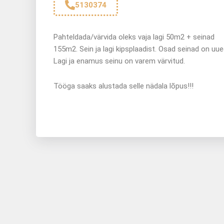
5130374
Pahteldada/värvida oleks vaja lagi 50m2 + seinad
155m2. Sein ja lagi kipsplaadist. Osad seinad on uue
Lagi ja enamus seinu on varem värvitud.
Tööga saaks alustada selle nädala lõpus!!!