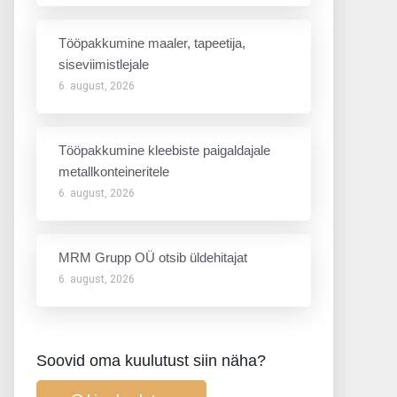
Tööpakkumine maaler, tapeetija,
siseviimistlejale
6. august, 2026
Tööpakkumine kleebiste paigaldajale
metallkonteineritele
6. august, 2026
MRM Grupp OÜ otsib üldehitajat
6. august, 2026
Soovid oma kuulutust siin näha?