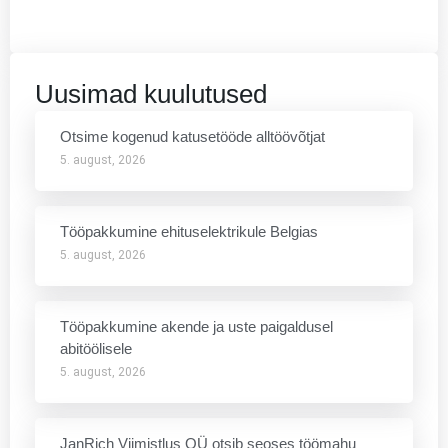
Uusimad kuulutused
Otsime kogenud katusetööde alltöövõtjat
5. august, 2026
Tööpakkumine ehituselektrikule Belgias
5. august, 2026
Tööpakkumine akende ja uste paigaldusel
abitöölisele
5. august, 2026
JanRich Viimistlus OÜ otsib seoses töömahu