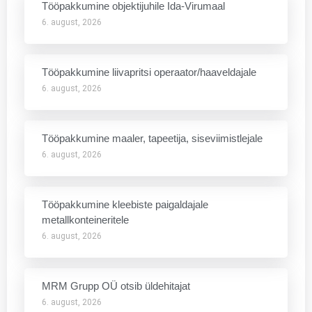
Tööpakkumine objektijuhile Ida-Virumaal
6. august, 2026
Tööpakkumine liivapritsi operaator/haaveldajale
6. august, 2026
Tööpakkumine maaler, tapeetija, siseviimistlejale
6. august, 2026
Tööpakkumine kleebiste paigaldajale
metallkonteineritele
6. august, 2026
MRM Grupp OÜ otsib üldehitajat
6. august, 2026