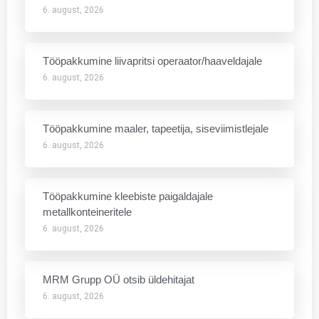
6. august, 2026
Tööpakkumine liivapritsi operaator/haaveldajale
6. august, 2026
Tööpakkumine maaler, tapeetija, siseviimistlejale
6. august, 2026
Tööpakkumine kleebiste paigaldajale
metallkonteineritele
6. august, 2026
MRM Grupp OÜ otsib üldehitajat
6. august, 2026