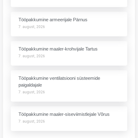
Tööpakkumine armeerijale Pärnus
7. august, 2026
Tööpakkumine maaler-krohvijale Tartus
7. august, 2026
Tööpakkumine ventilatsiooni süsteemide
paigaldajale
7. august, 2026
Tööpakkumine maaler-siseviimistlejale Võrus
7. august, 2026