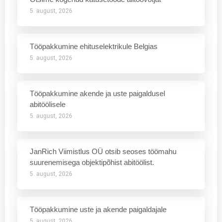
5. august, 2026
Tööpakkumine ehituselektrikule Belgias
5. august, 2026
Tööpakkumine akende ja uste paigaldusel
abitöölisele
5. august, 2026
JanRich Viimistlus OÜ otsib seoses töömahu
suurenemisega objektipõhist abitöölist.
5. august, 2026
Tööpakkumine uste ja akende paigaldajale
5. august, 2026