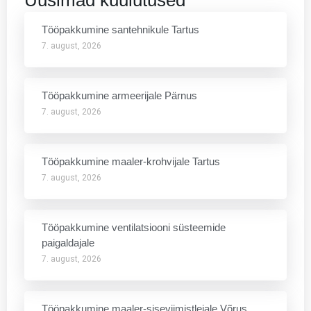
Tööpakkumine santehnikule Tartus
7. august, 2026
Tööpakkumine armeerijale Pärnus
7. august, 2026
Tööpakkumine maaler-krohvijale Tartus
7. august, 2026
Tööpakkumine ventilatsiooni süsteemide
paigaldajale
7. august, 2026
Tööpakkumine maaler-siseviimistlejale Võrus