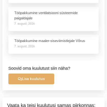
Tööpakkumine ventilatsiooni süsteemide
paigaldajale
7. august, 2026
Tööpakkumine maaler-siseviimistlejale Võrus
7. august, 2026
Soovid oma kuulutust siin näha?
Lisa kuulutus
Vaata ka teisi kuulutusi samas piirkonnas: