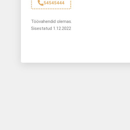
54545444
Töövahendid olemas.
Sisestatud 1.12.2022