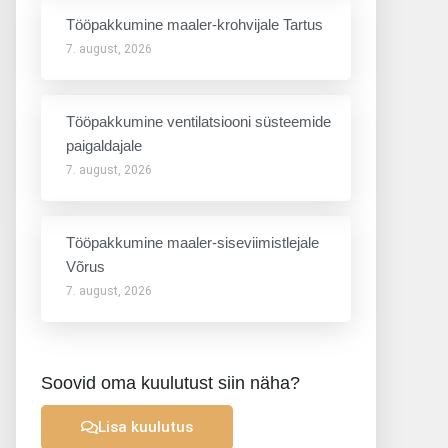
Tööpakkumine maaler-krohvijale Tartus
7. august, 2026
Tööpakkumine ventilatsiooni süsteemide
paigaldajale
7. august, 2026
Tööpakkumine maaler-siseviimistlejale
Võrus
7. august, 2026
Soovid oma kuulutust siin näha?
Lisa kuulutus