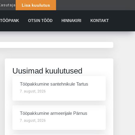
Kasutaja
Lisa kuulutus
Päringud
TÖÖPANK
OTSIN TÖÖD
HINNAKIRI
KONTAKT
Uusimad kuulutused
Tööpakkumine santehnikule Tartus
7. august, 2026
Tööpakkumine armeerijale Pärnus
7. august, 2026