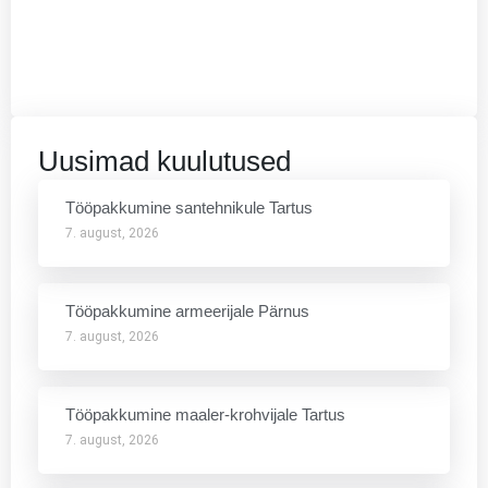
Uusimad kuulutused
Tööpakkumine santehnikule Tartus
7. august, 2026
Tööpakkumine armeerijale Pärnus
7. august, 2026
Tööpakkumine maaler-krohvijale Tartus
7. august, 2026