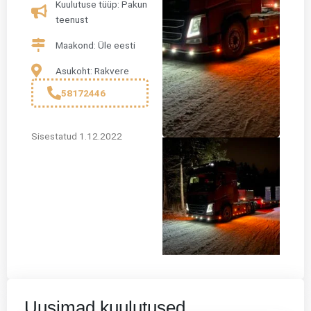
Kuulutuse tüüp: Pakun
teenust
Maakond: Üle eesti
Asukoht: Rakvere
58172446
Sisestatud 1.12.2022
Uusimad kuulutused