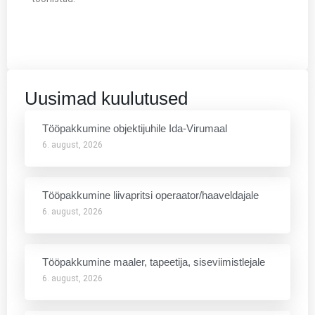
Uusimad kuulutused
Tööpakkumine objektijuhile Ida-Virumaal
6. august, 2026
Tööpakkumine liivapritsi operaator/haaveldajale
6. august, 2026
Tööpakkumine maaler, tapeetija, siseviimistlejale
6. august, 2026