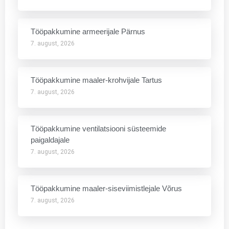
Tööpakkumine armeerijale Pärnus
7. august, 2026
Tööpakkumine maaler-krohvijale Tartus
7. august, 2026
Tööpakkumine ventilatsiooni süsteemide
paigaldajale
7. august, 2026
Tööpakkumine maaler-siseviimistlejale Võrus
7. august, 2026