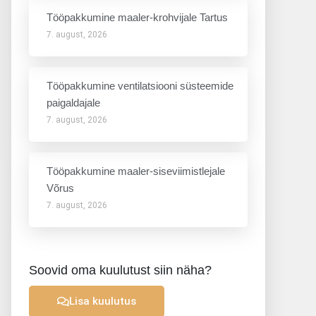
Tööpakkumine maaler-krohvijale Tartus
7. august, 2026
Tööpakkumine ventilatsiooni süsteemide
paigaldajale
7. august, 2026
Tööpakkumine maaler-siseviimistlejale
Võrus
7. august, 2026
Soovid oma kuulutust siin näha?
Lisa kuulutus