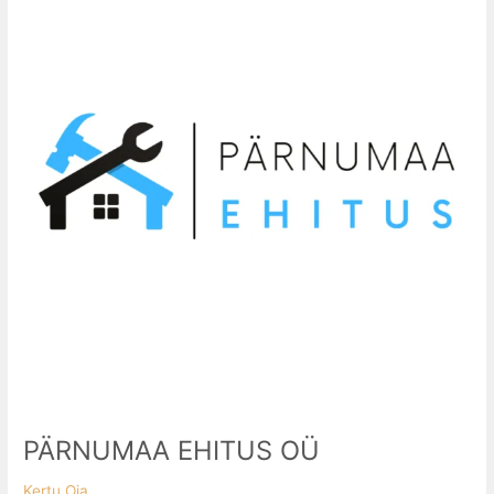
OÜ
PÄRNUMAA EHITUS OÜ
Kertu Oja