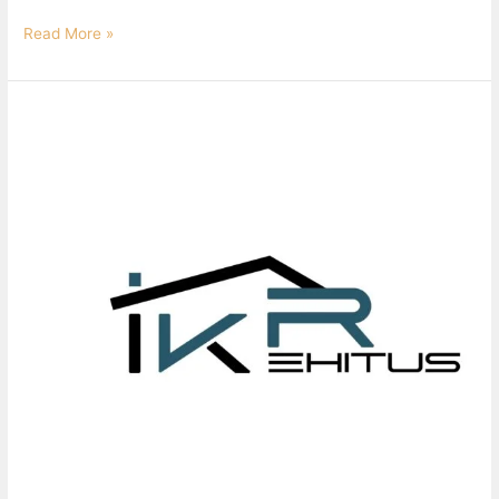
Read More »
IKR
EHITUS
OÜ