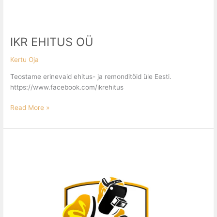
IKR EHITUS OÜ
Kertu Oja
Teostame erinevaid ehitus- ja remonditöid üle Eesti.
https://www.facebook.com/ikrehitus
Read More »
SP
WELDING
OÜ