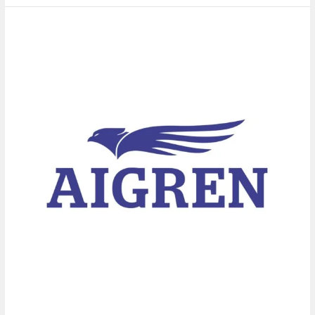
AIGREN
OÜ