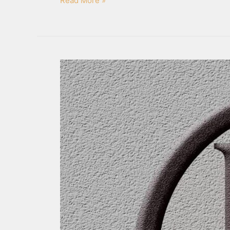
Read More »
BOMAR
EHITUS
OÜ