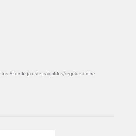
tus Akende ja uste paigaldus/reguleerimine