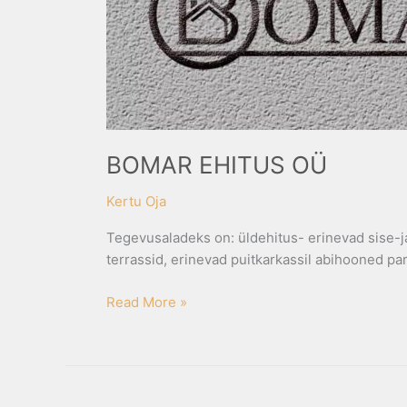
BOMAR EHITUS OÜ
Kertu Oja
Tegevusaladeks on: üldehitus- erinevad sise-ja 
terrassid, erinevad puitkarkassil abihooned p
Read More »