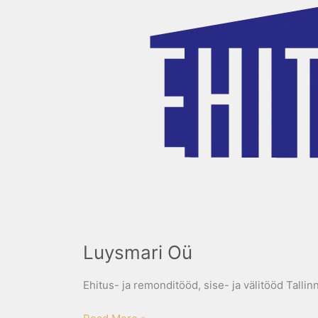
Luysmari Oü
Ehitus- ja remonditööd, sise- ja välitööd Talli