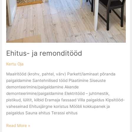
Ehitus- ja remonditööd
Kertu Oja
Maalritööd (krohv, pahtel, värv) Parkett/laminaat põranda
paigaldamine Santehnilised tööd Plaatimine Siseuste
demonteerimine/paigaldamine Akende
demonteerimine/paigaldamine Elektritööd – juhtmestik,
pistikud, lülitit, kilbid Eramaja fassaad Villa paigaldus Kipsitööd-
vaheseinad Ehitusjärgne koristus Mööbli kokkupanek ja
paigaldus Sauna ehitus Terassi ehitus
Read More »