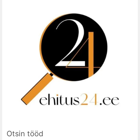
tööd
Otsin tööd